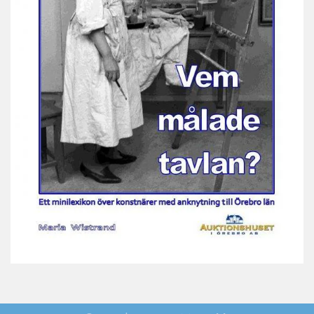
Vem målade tavlan 2021