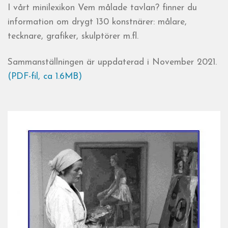
I vårt minilexikon Vem målade tavlan? finner du
information om drygt 130 konstnärer: målare,
tecknare, grafiker, skulptörer m.fl.
Sammanställningen är uppdaterad i November 2021.
(PDF-fil, ca 1.6MB)