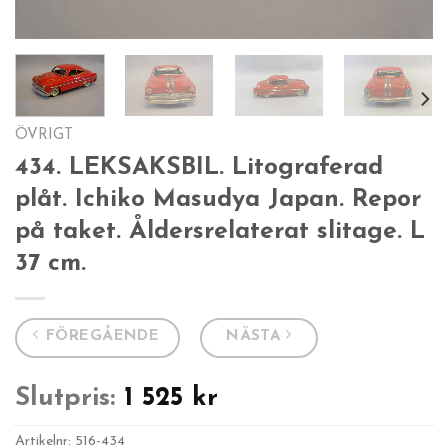
ÖVRIGT
434. LEKSAKSBIL. Litograferad
plåt. Ichiko Masudya Japan. Repor
på taket. Åldersrelaterat slitage. L
37 cm.
FÖREGÅENDE
NÄSTA
Slutpris:
1 525
kr
Artikelnr:
516-434