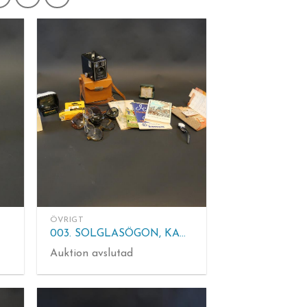
ÖVRIGT
003. SOLGLASÖGON, KAMERA KODAK mm.
Auktion avslutad