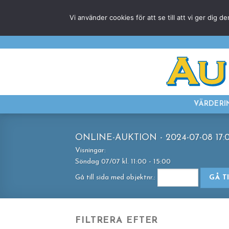
Skip
Vi använder cookies för att se till att vi ger di
to
content
VÄRDERI
ONLINE-AUKTION - 2024-07-08 17:
Visningar:
Söndag 07/07 kl. 11:00 - 15:00
Gå till sida med objektnr.:
GÅ T
FILTRERA EFTER