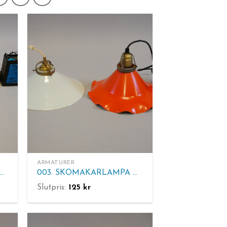
ARMATURER
02. FÖNSTERBELYSNING mm.
003. SKOMAKARLAMPA mm
Slutpris:
125
kr