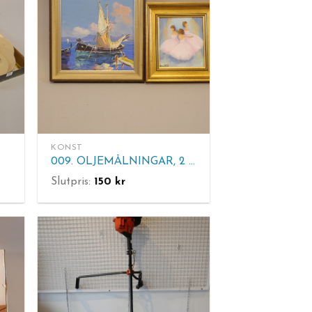
KONST
009. OLJEMÅLNINGAR, 2 st
Slutpris:
150
kr