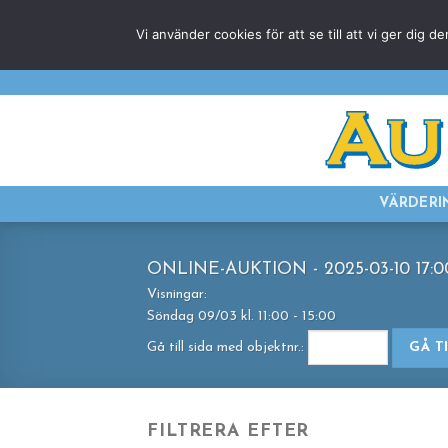
Skip
Vi använder cookies för att se till att vi ger di
to
content
VÄRDERI
ONLINE-AUKTION - 2025-03-10 17:0
Visningar:
Söndag 09/03 kl. 11:00 - 15:00
Gå till sida med objektnr.:
GÅ T
FILTRERA EFTER