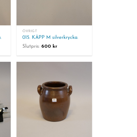
ÖVRIGT
.
015. KÄPP M silverkrycka.
Slutpris:
600
kr