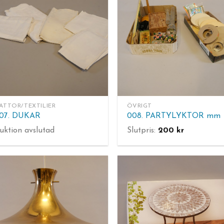
ATTOR/TEXTILIER
ÖVRIGT
07. DUKAR
008. PARTYLYKTOR mm
uktion avslutad
Slutpris:
200
kr