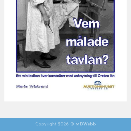
Vem målade tavlan 2021
Copyright 2026 ©
MDWebb