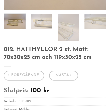
012. HATTHYLLOR 2 st. Mått:
70x30x25 cm och 119x30x25 cm
FÖREGÅENDE
NÄSTA
Slutpris:
100
kr
Artikelnr:
550-012
Kategori: Möbler