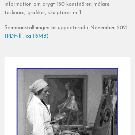
information om drygt 130 konstnärer: målare,
tecknare, grafiker, skulptörer m.fl.
Sammanställningen är uppdaterad i November 2021.
(PDF-fil, ca 1.6MB)