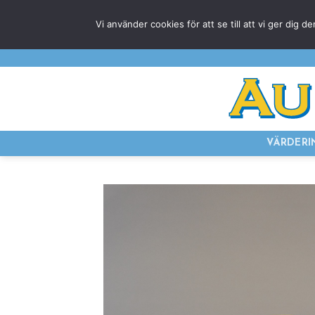
Skip
Vi använder cookies för att se till att vi ger di
to
content
VÄRDERI