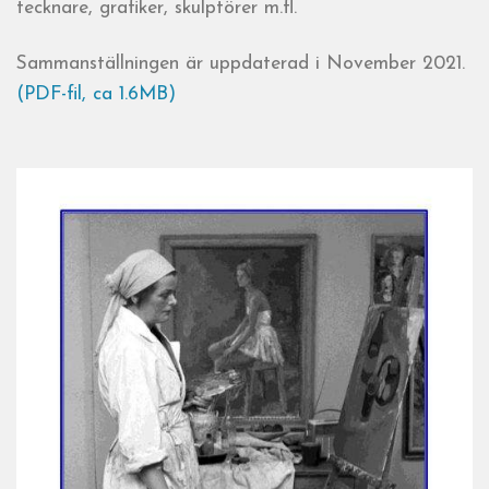
tecknare, grafiker, skulptörer m.fl.
Sammanställningen är uppdaterad i November 2021.
(PDF-fil, ca 1.6MB)