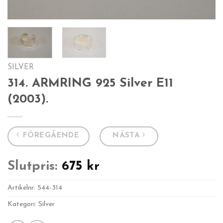
SILVER
314. ARMRING 925 Silver E11
(2003).
FÖREGÅENDE
NÄSTA
Slutpris:
675
kr
Artikelnr:
544-314
Kategori: Silver