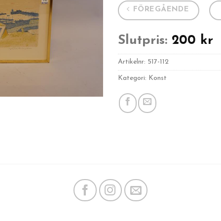
FÖREGÅENDE
Slutpris:
200
kr
Artikelnr:
517-112
Kategori: Konst