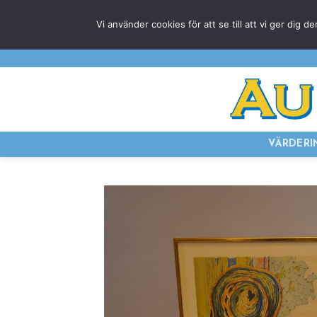
Skip
Vi använder cookies för att se till att vi ger di
to
content
VÄRDERI