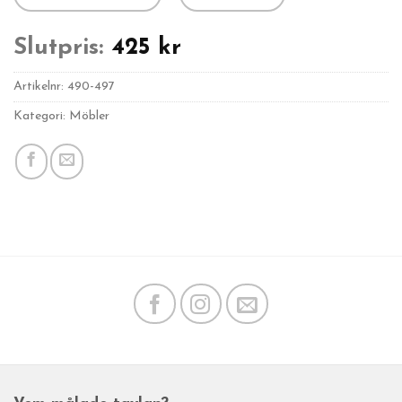
Slutpris:
425
kr
Artikelnr:
490-497
Kategori: Möbler