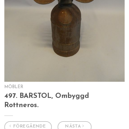
MÖBLER
497. BARSTOL, Ombyggd
Rottneros.
FÖREGÅENDE
NÄSTA