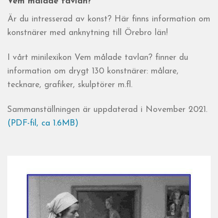
Vem målade tavlan?
Är du intresserad av konst? Här finns information om
konstnärer med anknytning till Örebro län!
I vårt minilexikon Vem målade tavlan? finner du
information om drygt 130 konstnärer: målare,
tecknare, grafiker, skulptörer m.fl.
Sammanställningen är uppdaterad i November 2021.
(PDF-fil, ca 1.6MB)