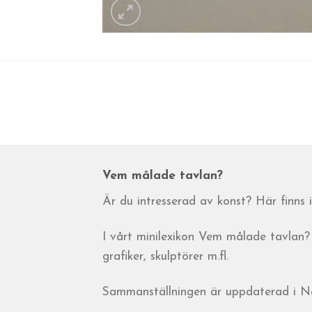
Vem målade tavlan?
Är du intresserad av konst? Här finns
I vårt minilexikon Vem målade tavlan? 
grafiker, skulptörer m.fl.
Sammanställningen är uppdaterad i 