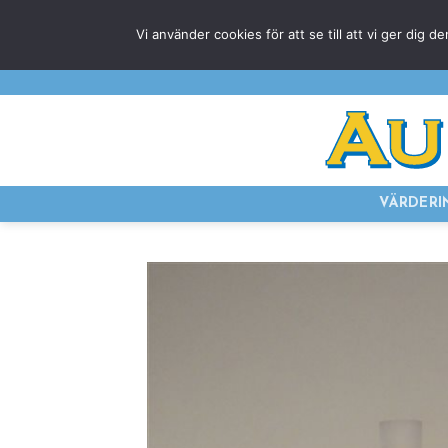
Skip
Vi använder cookies för att se till att vi ger di
to
content
VÄRDERI