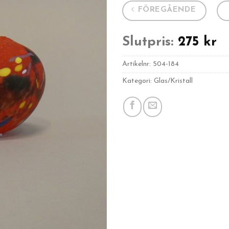
FÖREGÅENDE
Slutpris:
275
kr
Artikelnr:
504-184
Kategori: Glas/Kristall