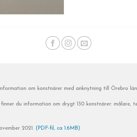
 information om konstnärer med anknytning till Örebro län
finner du information om drygt 130 konstnärer: målare, t
November 2021.
(PDF-fil, ca 1.6MB)