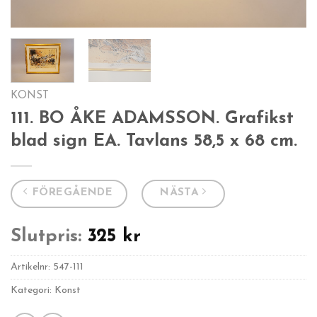
KONST
111. BO ÅKE ADAMSSON. Grafikst
blad sign EA. Tavlans 58,5 x 68 cm.
FÖREGÅENDE
NÄSTA
Slutpris:
325
kr
Artikelnr:
547-111
Kategori: Konst