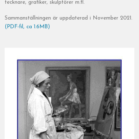
tecknare, grafiker, skulptörer m.fl.
Sammanställningen är uppdaterad i November 2021.
(PDF-fil, ca 1.6MB)