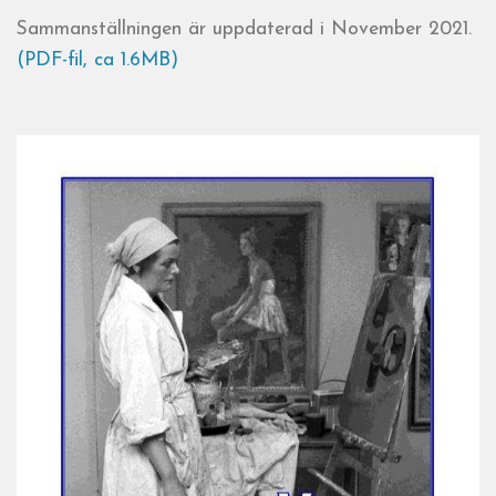
Sammanställningen är uppdaterad i November 2021.
(PDF-fil, ca 1.6MB)