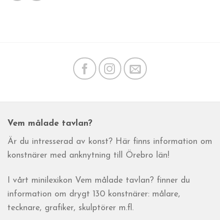
Vem målade tavlan?
Är du intresserad av konst? Här finns information om
konstnärer med anknytning till Örebro län!
I vårt minilexikon Vem målade tavlan? finner du
information om drygt 130 konstnärer: målare,
tecknare, grafiker, skulptörer m.fl.