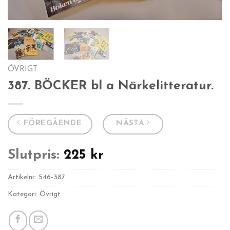
ÖVRIGT
387. BÖCKER bl a Närkelitteratur.
FÖREGÅENDE
NÄSTA
Slutpris:
225
kr
Artikelnr:
546-387
Kategori: Övrigt