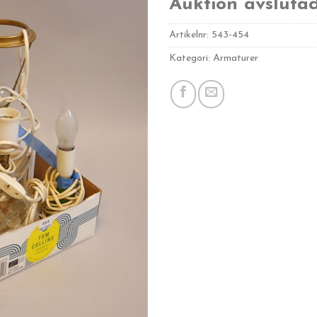
Auktion avsluta
Artikelnr:
543-454
Kategori: Armaturer