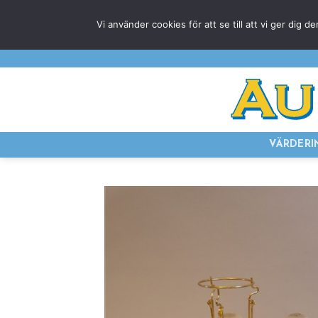
Skip
Vi använder cookies för att se till att vi ger di
to
content
VÄRDERI