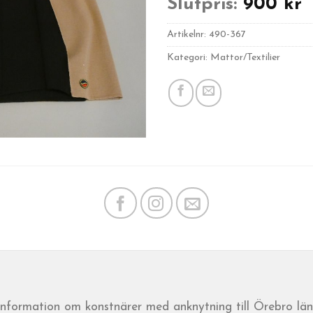
Slutpris:
900
kr
Artikelnr:
490-367
Kategori: Mattor/Textilier
 information om konstnärer med anknytning till Örebro län