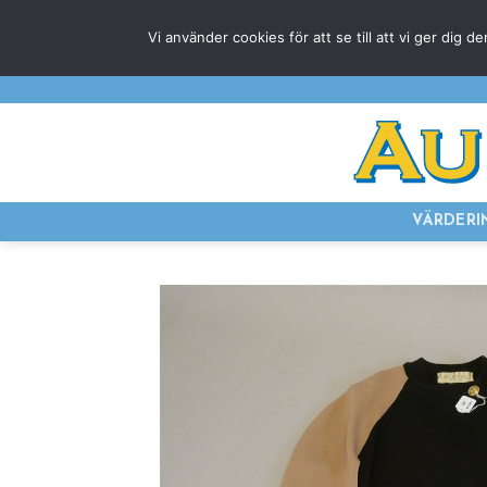
Skip
Vi använder cookies för att se till att vi ger di
to
content
VÄRDERI