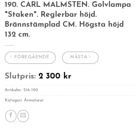
190. CARL MALMSTEN. Golvlampa
"Staken". Reglerbar höjd.
Brännstämplad CM. Högsta höjd
132 cm.
FÖREGÅENDE
NÄSTA
Slutpris:
2 300
kr
Artikelnr:
516-190
Kategori: Armaturer