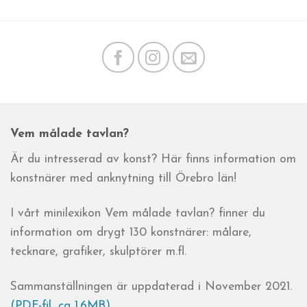
Vem målade tavlan?
Är du intresserad av konst? Här finns information om
konstnärer med anknytning till Örebro län!
I vårt minilexikon Vem målade tavlan? finner du
information om drygt 130 konstnärer: målare,
tecknare, grafiker, skulptörer m.fl.
Sammanställningen är uppdaterad i November 2021.
(PDF-fil, ca 1.6MB)