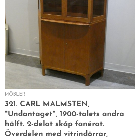
MÖBLER
321. CARL MALMSTEN,
"Undantaget", 1900-talets andra
hälft. 2-delat skåp fanérat.
Överdelen med vitrindörrar,