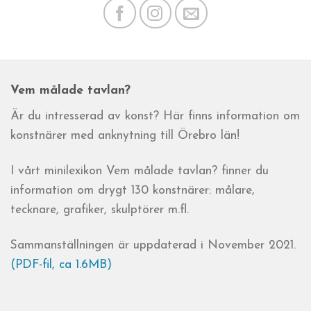
Vem målade tavlan?
Är du intresserad av konst? Här finns information om
konstnärer med anknytning till Örebro län!
I vårt minilexikon Vem målade tavlan? finner du
information om drygt 130 konstnärer: målare,
tecknare, grafiker, skulptörer m.fl.
Sammanställningen är uppdaterad i November 2021.
(PDF-fil, ca 1.6MB)