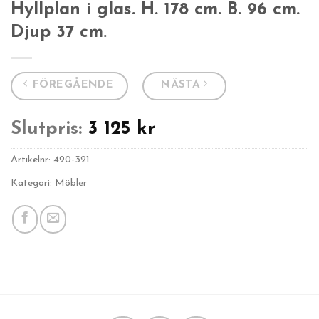
Hyllplan i glas. H. 178 cm. B. 96 cm.
Djup 37 cm.
FÖREGÅENDE
NÄSTA
Slutpris:
3 125
kr
Artikelnr:
490-321
Kategori: Möbler