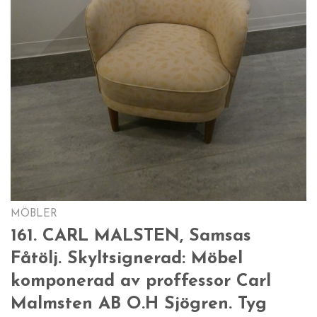
MÖBLER
161. CARL MALSTEN, Samsas
Fåtölj. Skyltsignerad: Möbel
komponerad av proffessor Carl
Malmsten AB O.H Sjögren. Tyg