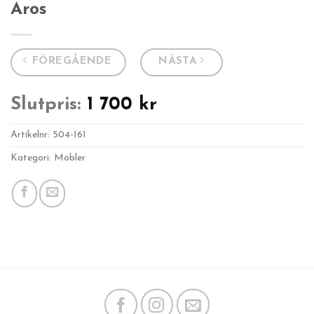
Aros
FÖREGÅENDE
NÄSTA
Slutpris:
1 700
kr
Artikelnr:
504-161
Kategori: Möbler