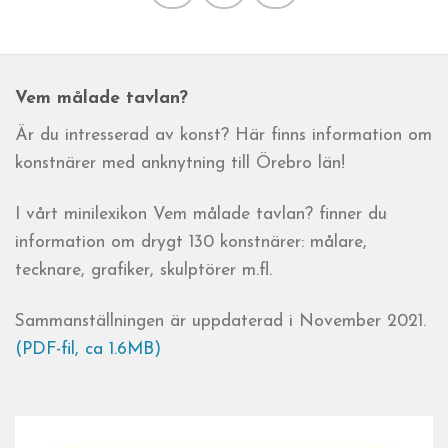
Vem målade tavlan?
Är du intresserad av konst? Här finns information om
konstnärer med anknytning till Örebro län!
I vårt minilexikon Vem målade tavlan? finner du
information om drygt 130 konstnärer: målare,
tecknare, grafiker, skulptörer m.fl.
Sammanställningen är uppdaterad i November 2021.
(PDF-fil, ca 1.6MB)