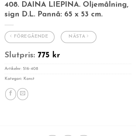
408. DAINA LIEPINA. Oljemålning,
sign D.L. Pannå: 65 x 53 cm.
FÖREGÅENDE
NÄSTA
Slutpris:
775
kr
Artikelnr:
516-408
Kategori: Konst