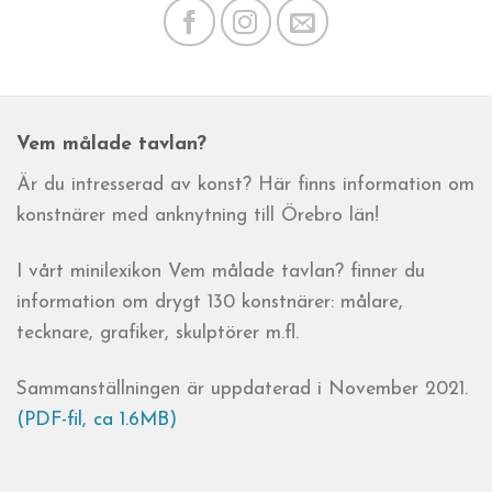
Vem målade tavlan?
Är du intresserad av konst? Här finns information om
konstnärer med anknytning till Örebro län!
I vårt minilexikon Vem målade tavlan? finner du
information om drygt 130 konstnärer: målare,
tecknare, grafiker, skulptörer m.fl.
Sammanställningen är uppdaterad i November 2021.
(PDF-fil, ca 1.6MB)