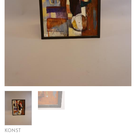
KONST