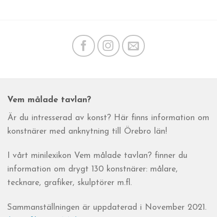
Vem målade tavlan?
Är du intresserad av konst? Här finns information om
konstnärer med anknytning till Örebro län!
I vårt minilexikon Vem målade tavlan? finner du
information om drygt 130 konstnärer: målare,
tecknare, grafiker, skulptörer m.fl.
Sammanställningen är uppdaterad i November 2021.