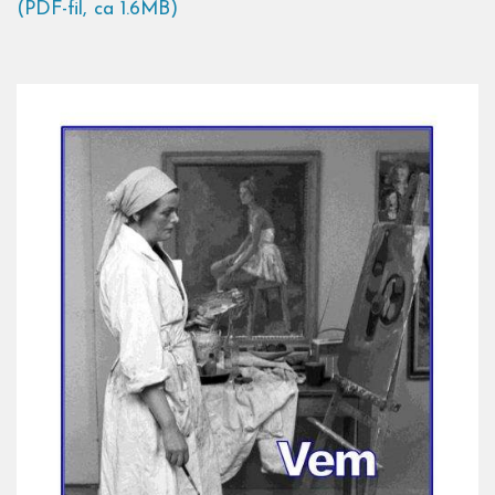
(PDF-fil, ca 1.6MB)