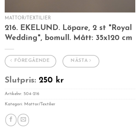
MATTOR/TEXTILIER
216. EKELUND. Löpare, 2 st "Royal
Wedding", bomull. Mått: 35x120 cm
FÖREGÅENDE
NÄSTA
Slutpris:
250
kr
Artikelnr:
504-216
Kategori: Mattor/Textilier