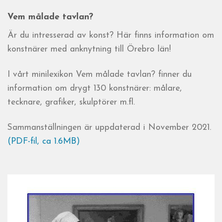
Vem målade tavlan?
Är du intresserad av konst? Här finns information om
konstnärer med anknytning till Örebro län!
I vårt minilexikon Vem målade tavlan? finner du
information om drygt 130 konstnärer: målare,
tecknare, grafiker, skulptörer m.fl.
Sammanställningen är uppdaterad i November 2021.
(PDF-fil, ca 1.6MB)