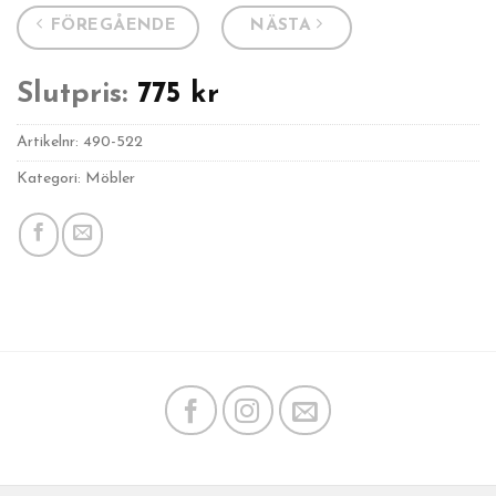
FÖREGÅENDE
NÄSTA
Slutpris:
775
kr
Artikelnr:
490-522
Kategori: Möbler