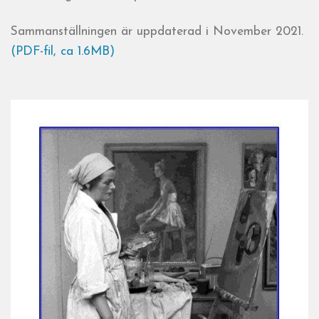
Sammanställningen är uppdaterad i November 2021.
(PDF-fil, ca 1.6MB)