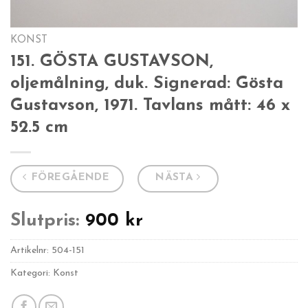
KONST
151. GÖSTA GUSTAVSON,
oljemålning, duk. Signerad: Gösta
Gustavson, 1971. Tavlans mått: 46 x
52.5 cm
FÖREGÅENDE
NÄSTA
Slutpris:
900
kr
Artikelnr:
504-151
Kategori: Konst