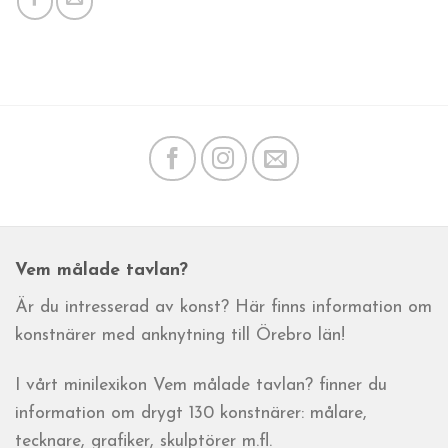
Vem målade tavlan?
Är du intresserad av konst? Här finns information om
konstnärer med anknytning till Örebro län!
I vårt minilexikon Vem målade tavlan? finner du
information om drygt 130 konstnärer: målare,
tecknare, grafiker, skulptörer m.fl.