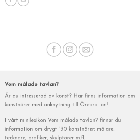
Vem målade tavlan?
Är du intresserad av konst? Här finns information om
konstnärer med anknytning till Örebro län!
I vårt minilexikon Vem målade tavlan? finner du
information om drygt 130 konstnärer: målare,
tecknare, grafiker, skulptörer m.fl.