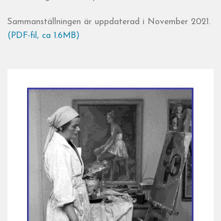
Sammanställningen är uppdaterad i November 2021.
(PDF-fil, ca 1.6MB)