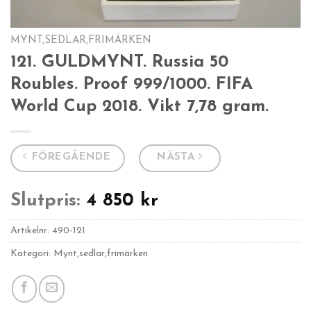
MYNT,SEDLAR,FRIMÄRKEN
121. GULDMYNT. Russia 50
Roubles. Proof 999/1000. FIFA
World Cup 2018. Vikt 7,78 gram.
FÖREGÅENDE
NÄSTA
Slutpris:
4 850
kr
Artikelnr:
490-121
Kategori: Mynt,sedlar,frimärken