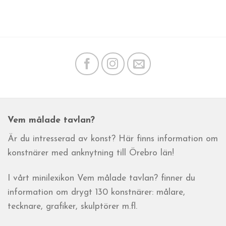
Vem målade tavlan?
Är du intresserad av konst? Här finns information om
konstnärer med anknytning till Örebro län!
I vårt minilexikon Vem målade tavlan? finner du
information om drygt 130 konstnärer: målare,
tecknare, grafiker, skulptörer m.fl.