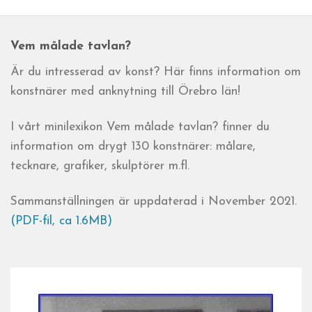
Vem målade tavlan?
Är du intresserad av konst? Här finns information om
konstnärer med anknytning till Örebro län!
I vårt minilexikon Vem målade tavlan? finner du
information om drygt 130 konstnärer: målare,
tecknare, grafiker, skulptörer m.fl.
Sammanställningen är uppdaterad i November 2021.
(PDF-fil, ca 1.6MB)