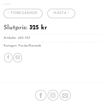
FÖREGÅENDE
NÄSTA
Slutpris:
325
kr
Artikelnr:
490-557
Kategori: Porslin/Keramik