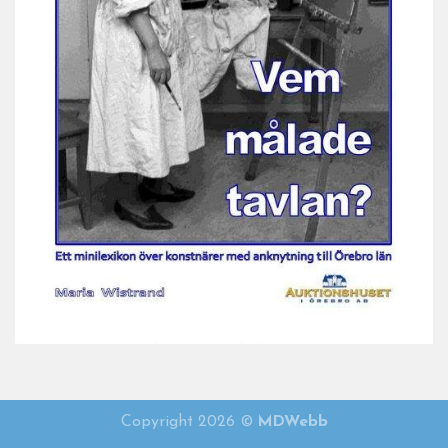
Vem målade tavlan 2021
Copyright 2026 ©
MDWebb