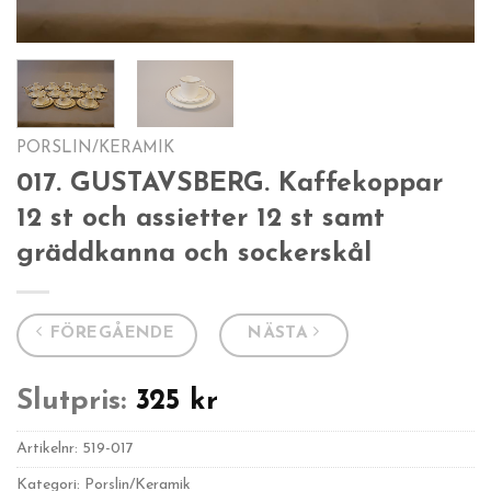
PORSLIN/KERAMIK
017. GUSTAVSBERG. Kaffekoppar
12 st och assietter 12 st samt
gräddkanna och sockerskål
FÖREGÅENDE
NÄSTA
Slutpris:
325
kr
Artikelnr:
519-017
Kategori: Porslin/Keramik