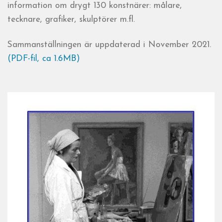
information om drygt 130 konstnärer: målare,
tecknare, grafiker, skulptörer m.fl.
Sammanställningen är uppdaterad i November 2021.
(PDF-fil, ca 1.6MB)