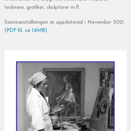
tecknare, grafiker, skulptörer m.fl.
Sammanställningen är uppdaterad i November 2021.
(PDF-fil, ca 1.6MB)