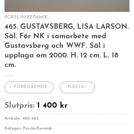
PORSLIN/KERAMIK
465. GUSTAVSBERG, LISA LARSON.
Säl. För NK i samarbete med
Gustavsberg och WWF. Säl i
upplaga om 2000. H. 12 cm. L. 18
cm.
FÖREGÅENDE
NÄSTA
Slutpris:
1 400
kr
Artikelnr:
490-465
Kategori: Porslin/Keramik