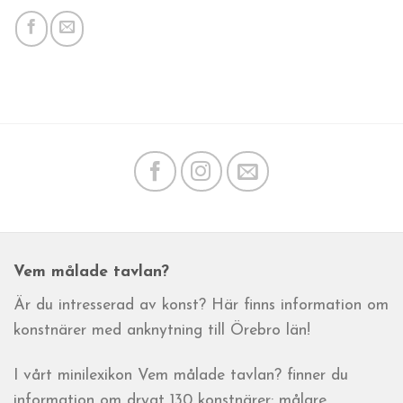
Vem målade tavlan?
Är du intresserad av konst? Här finns information om
konstnärer med anknytning till Örebro län!
I vårt minilexikon Vem målade tavlan? finner du
information om drygt 130 konstnärer: målare,