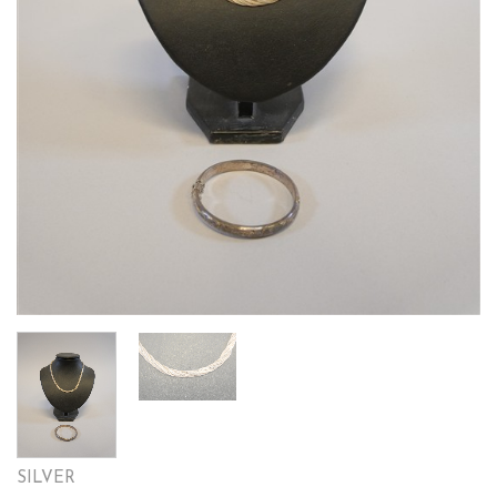
SILVER