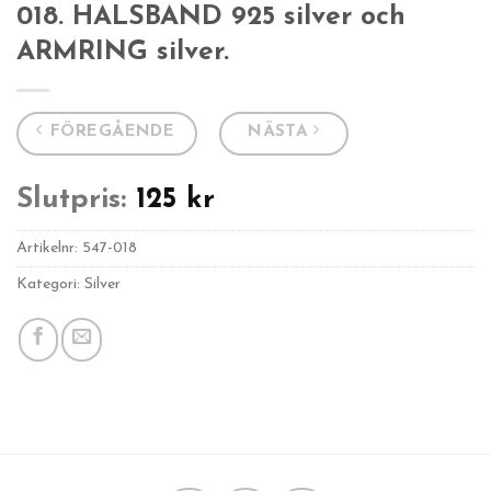
018. HALSBAND 925 silver och
ARMRING silver.
FÖREGÅENDE
NÄSTA
Slutpris:
125
kr
Artikelnr:
547-018
Kategori: Silver