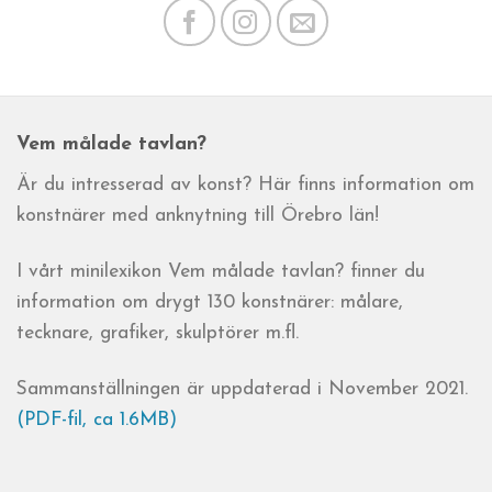
Vem målade tavlan?
Är du intresserad av konst? Här finns information om
konstnärer med anknytning till Örebro län!
I vårt minilexikon Vem målade tavlan? finner du
information om drygt 130 konstnärer: målare,
tecknare, grafiker, skulptörer m.fl.
Sammanställningen är uppdaterad i November 2021.
(PDF-fil, ca 1.6MB)