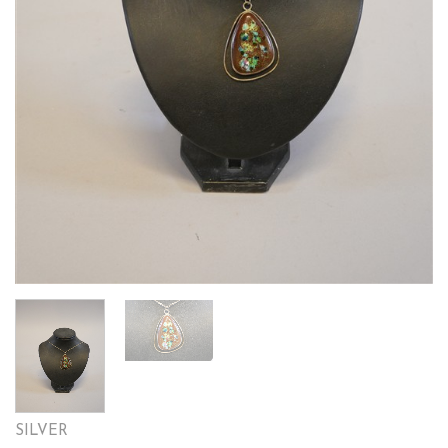
SILVER