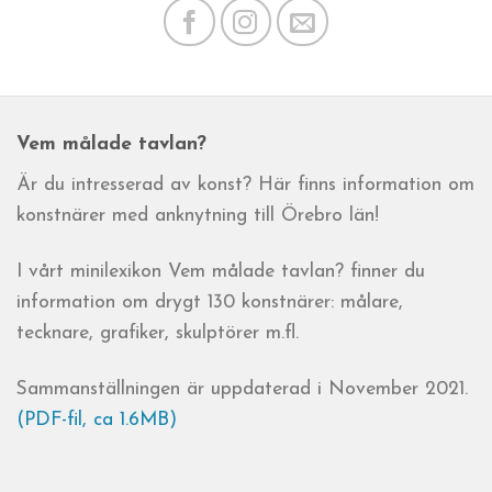
Vem målade tavlan?
Är du intresserad av konst? Här finns information om
konstnärer med anknytning till Örebro län!
I vårt minilexikon Vem målade tavlan? finner du
information om drygt 130 konstnärer: målare,
tecknare, grafiker, skulptörer m.fl.
Sammanställningen är uppdaterad i November 2021.
(PDF-fil, ca 1.6MB)