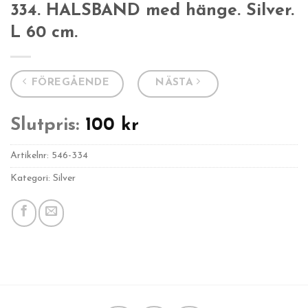
334. HALSBAND med hänge. Silver.
L 60 cm.
FÖREGÅENDE
NÄSTA
Slutpris:
100
kr
Artikelnr:
546-334
Kategori: Silver