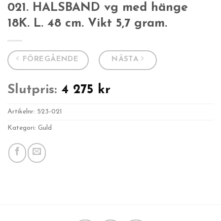
021. HALSBAND vg med hänge
18K. L. 48 cm. Vikt 5,7 gram.
FÖREGÅENDE
NÄSTA
Slutpris:
4 275
kr
Artikelnr:
523-021
Kategori: Guld