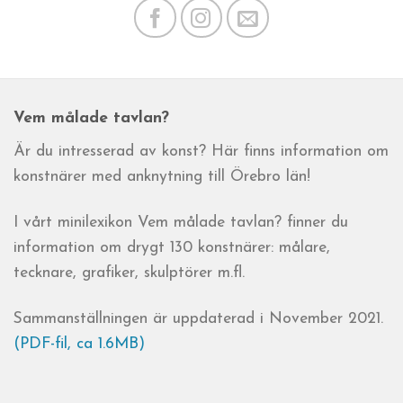
Vem målade tavlan?
Är du intresserad av konst? Här finns information om
konstnärer med anknytning till Örebro län!
I vårt minilexikon Vem målade tavlan? finner du
information om drygt 130 konstnärer: målare,
tecknare, grafiker, skulptörer m.fl.
Sammanställningen är uppdaterad i November 2021.
(PDF-fil, ca 1.6MB)