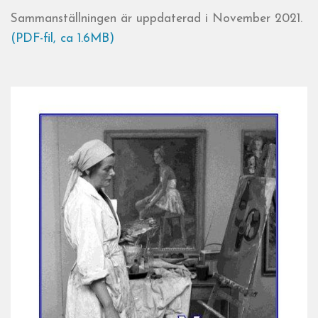
Sammanställningen är uppdaterad i November 2021.
(PDF-fil, ca 1.6MB)