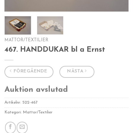
MATTOR/TEXTILIER
467. HANDDUKAR bl a Ernst
FÖREGÅENDE
NÄSTA
Auktion avslutad
Artikelnr:
522-467
Kategori: Mattor/Textilier