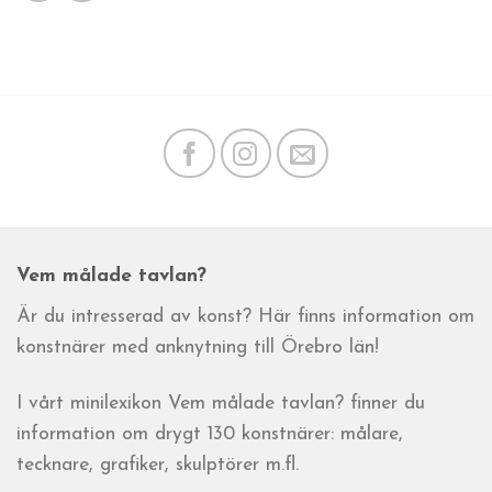
Vem målade tavlan?
Är du intresserad av konst? Här finns information om
konstnärer med anknytning till Örebro län!
I vårt minilexikon Vem målade tavlan? finner du
information om drygt 130 konstnärer: målare,
tecknare, grafiker, skulptörer m.fl.