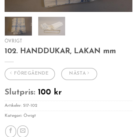
ÖVRIGT
102. HANDDUKAR, LAKAN mm
FÖREGÅENDE
NÄSTA
Slutpris:
100
kr
Artikelnr:
517-102
Kategori: Övrigt