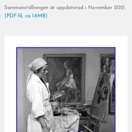
Sammanställningen är uppdaterad i November 2021.
(PDF-fil, ca 1.6MB)