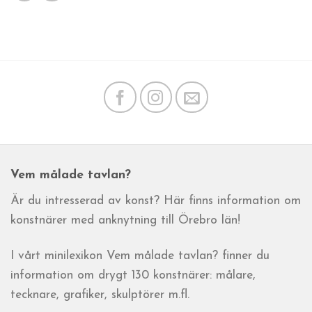
Vem målade tavlan?
Är du intresserad av konst? Här finns information om
konstnärer med anknytning till Örebro län!
I vårt minilexikon Vem målade tavlan? finner du
information om drygt 130 konstnärer: målare,
tecknare, grafiker, skulptörer m.fl.