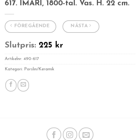
617. IMARI, 1800-tal. Vas. H. 22 cm.
FÖREGÅENDE
NÄSTA
Slutpris:
225
kr
Artikelnr:
490-617
Kategori: Porslin/Keramik