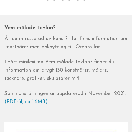
Vem målade tavlan?
Är du intresserad av konst? Här finns information om
konstnärer med anknytning till Örebro län!
I vårt minilexikon Vem målade tavlan? finner du
information om drygt 130 konstnärer: målare,
tecknare, grafiker, skulptörer m.fl.
Sammanställningen är uppdaterad i November 2021.
(PDF-fil, ca 1.6MB)