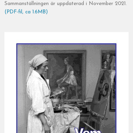
Sammanställningen är uppdaterad i November 2021.
(PDF-fil, ca 1.6MB)