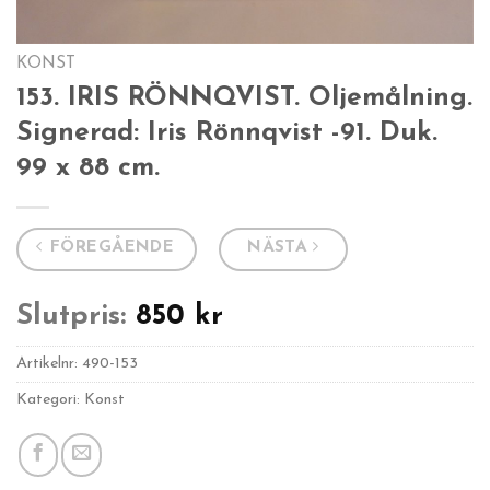
KONST
153. IRIS RÖNNQVIST. Oljemålning.
Signerad: Iris Rönnqvist -91. Duk.
99 x 88 cm.
FÖREGÅENDE
NÄSTA
Slutpris:
850
kr
Artikelnr:
490-153
Kategori: Konst