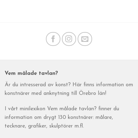
Vem målade tavlan?
Är du intresserad av konst? Här finns information om
konstnärer med anknytning till Örebro län!
I vårt minilexikon Vem målade tavlan? finner du
information om drygt 130 konstnärer: målare,
tecknare, grafiker, skulptörer m.fl.