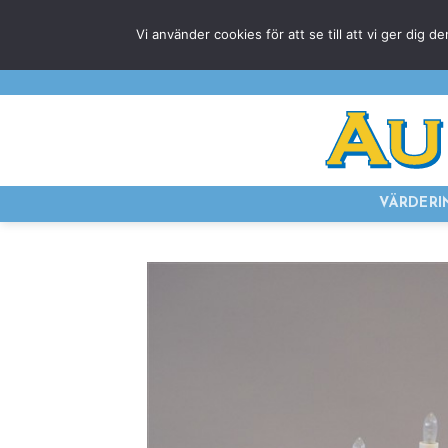
Skip
Vi använder cookies för att se till att vi ger di
to
content
VÄRDERI