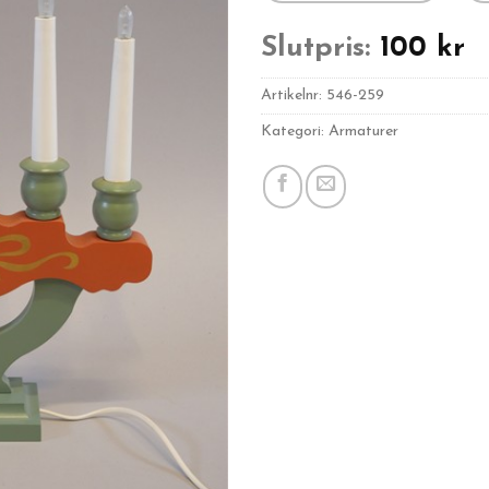
Slutpris:
100
kr
Artikelnr:
546-259
Kategori: Armaturer