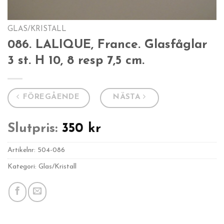
GLAS/KRISTALL
086. LALIQUE, France. Glasfåglar
3 st. H 10, 8 resp 7,5 cm.
FÖREGÅENDE
NÄSTA
Slutpris:
350
kr
Artikelnr:
504-086
Kategori: Glas/Kristall