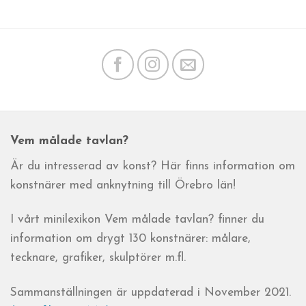
Vem målade tavlan?
Är du intresserad av konst? Här finns information om
konstnärer med anknytning till Örebro län!
I vårt minilexikon Vem målade tavlan? finner du
information om drygt 130 konstnärer: målare,
tecknare, grafiker, skulptörer m.fl.
Sammanställningen är uppdaterad i November 2021.