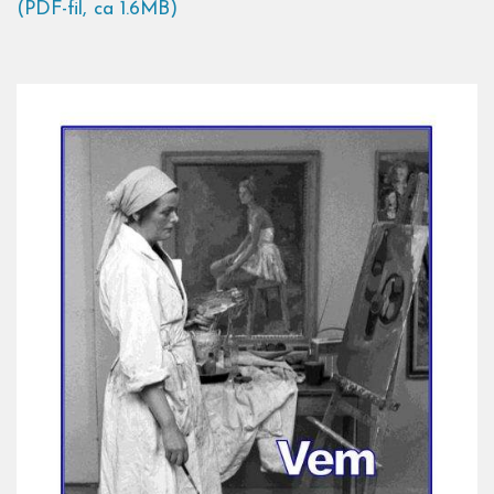
(PDF-fil, ca 1.6MB)