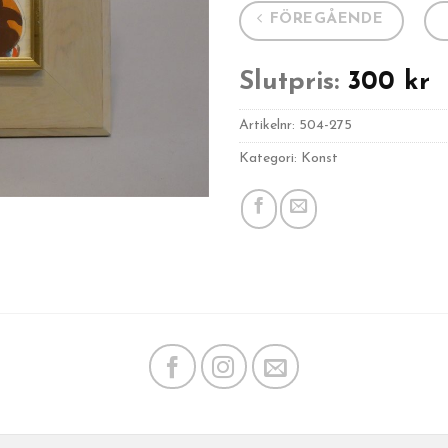
FÖREGÅENDE
Slutpris:
300
kr
Artikelnr:
504-275
Kategori: Konst