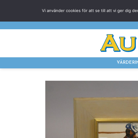
Skip
Vi använder cookies för att se till att vi ger di
to
content
VÄRDERI