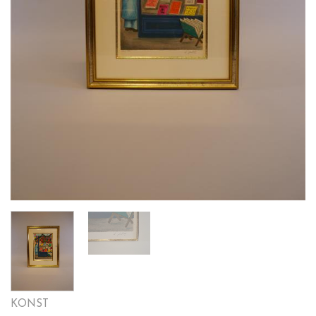
KONST