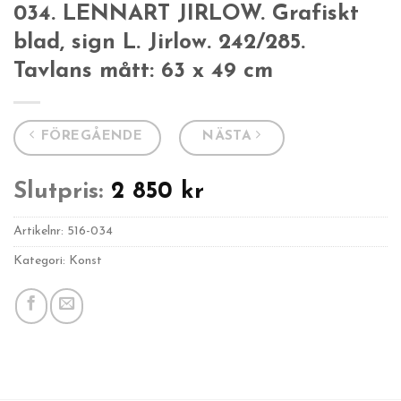
034. LENNART JIRLOW. Grafiskt
blad, sign L. Jirlow. 242/285.
Tavlans mått: 63 x 49 cm
FÖREGÅENDE
NÄSTA
Slutpris:
2 850
kr
Artikelnr:
516-034
Kategori: Konst