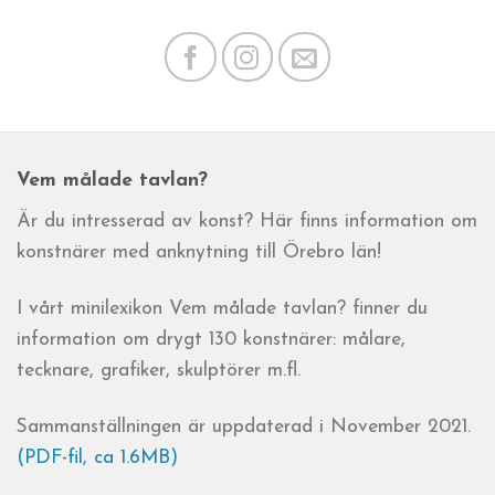
Vem målade tavlan?
Är du intresserad av konst? Här finns information om
konstnärer med anknytning till Örebro län!
I vårt minilexikon Vem målade tavlan? finner du
information om drygt 130 konstnärer: målare,
tecknare, grafiker, skulptörer m.fl.
Sammanställningen är uppdaterad i November 2021.
(PDF-fil, ca 1.6MB)