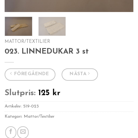
MATTOR/TEXTILIER
023. LINNEDUKAR 3 st
FÖREGÅENDE
NÄSTA
Slutpris:
125
kr
Artikelnr:
519-023
Kategori: Mattor/Textilier