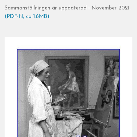
Sammanställningen är uppdaterad i November 2021.
(PDF-fil, ca 1.6MB)