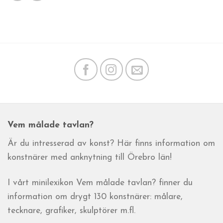
Vem målade tavlan?
Är du intresserad av konst? Här finns information om
konstnärer med anknytning till Örebro län!
I vårt minilexikon Vem målade tavlan? finner du
information om drygt 130 konstnärer: målare,
tecknare, grafiker, skulptörer m.fl.