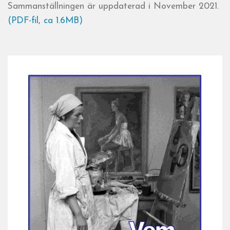
Sammanställningen är uppdaterad i November 2021.
(PDF-fil, ca 1.6MB)