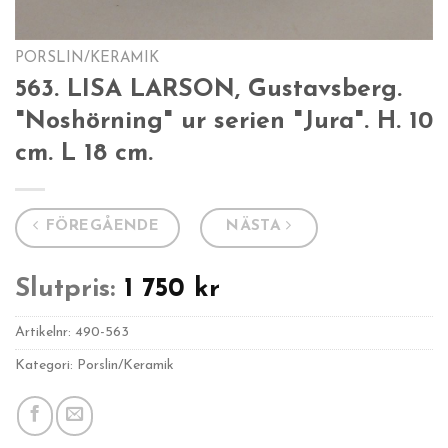
PORSLIN/KERAMIK
563. LISA LARSON, Gustavsberg.
"Noshörning" ur serien "Jura". H. 10
cm. L 18 cm.
FÖREGÅENDE
NÄSTA
Slutpris:
1 750
kr
Artikelnr:
490-563
Kategori: Porslin/Keramik