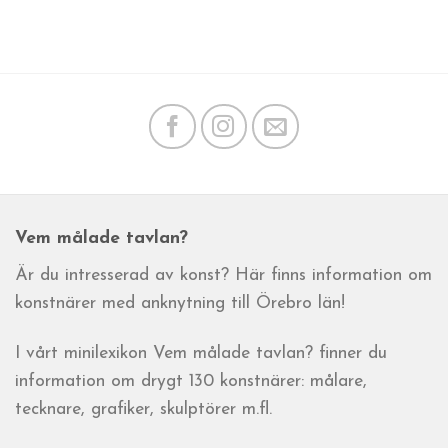
Vem målade tavlan?
Är du intresserad av konst? Här finns information om
konstnärer med anknytning till Örebro län!
I vårt minilexikon Vem målade tavlan? finner du
information om drygt 130 konstnärer: målare,
tecknare, grafiker, skulptörer m.fl.