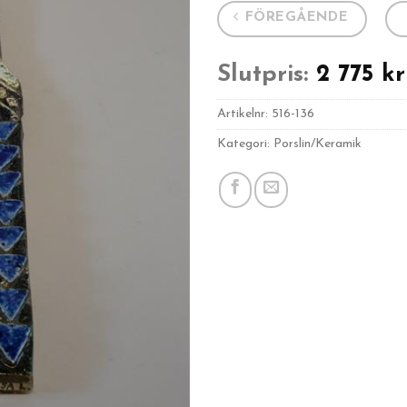
FÖREGÅENDE
Slutpris:
2 775
kr
Artikelnr:
516-136
Kategori: Porslin/Keramik