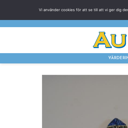
Skip
Vi använder cookies för att se till att vi ger di
to
content
VÄRDERI