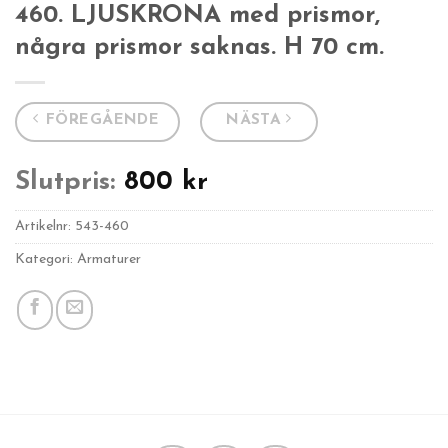
460. LJUSKRONA med prismor,
några prismor saknas. H 70 cm.
FÖREGÅENDE
NÄSTA
Slutpris:
800
kr
Artikelnr:
543-460
Kategori: Armaturer