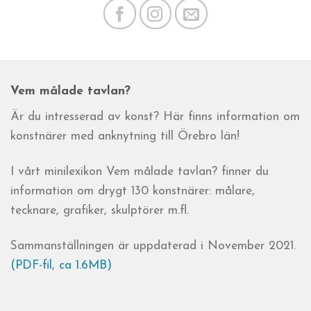
Vem målade tavlan?
Är du intresserad av konst? Här finns information om
konstnärer med anknytning till Örebro län!
I vårt minilexikon Vem målade tavlan? finner du
information om drygt 130 konstnärer: målare,
tecknare, grafiker, skulptörer m.fl.
Sammanställningen är uppdaterad i November 2021.
(PDF-fil, ca 1.6MB)