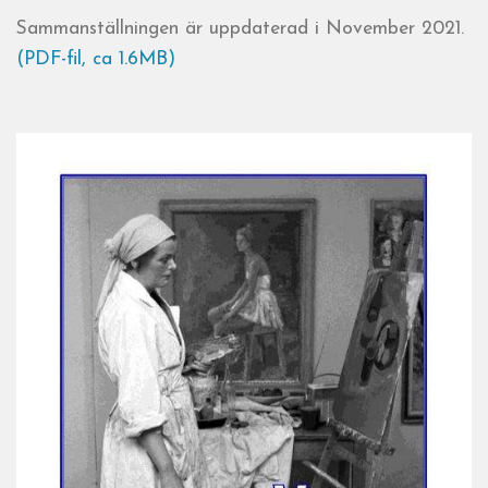
Sammanställningen är uppdaterad i November 2021.
(PDF-fil, ca 1.6MB)