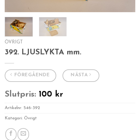
ÖVRIGT
392. LJUSLYKTA mm.
FÖREGÅENDE
NÄSTA
Slutpris:
100
kr
Artikelnr:
546-392
Kategori: Övrigt