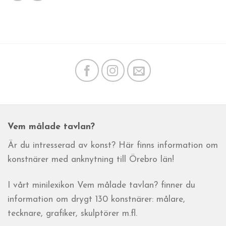
Vem målade tavlan?
Är du intresserad av konst? Här finns information om
konstnärer med anknytning till Örebro län!
I vårt minilexikon Vem målade tavlan? finner du
information om drygt 130 konstnärer: målare,
tecknare, grafiker, skulptörer m.fl.