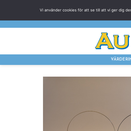
Skip
Vi använder cookies för att se till att vi ger di
to
content
VÄRDERI