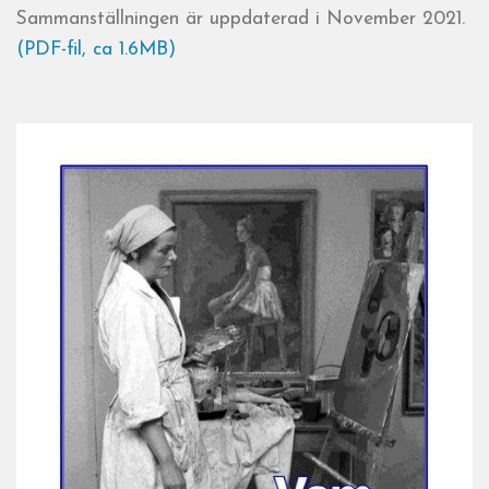
Sammanställningen är uppdaterad i November 2021.
(PDF-fil, ca 1.6MB)