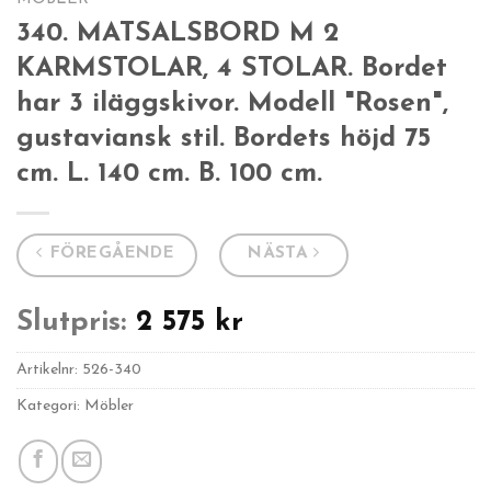
340. MATSALSBORD M 2
KARMSTOLAR, 4 STOLAR. Bordet
har 3 iläggskivor. Modell "Rosen",
gustaviansk stil. Bordets höjd 75
cm. L. 140 cm. B. 100 cm.
FÖREGÅENDE
NÄSTA
Slutpris:
2 575
kr
Artikelnr:
526-340
Kategori: Möbler