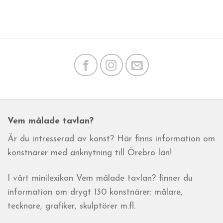
Vem målade tavlan?
Är du intresserad av konst? Här finns information om
konstnärer med anknytning till Örebro län!
I vårt minilexikon Vem målade tavlan? finner du
information om drygt 130 konstnärer: målare,
tecknare, grafiker, skulptörer m.fl.