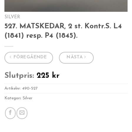
SILVER
527. MATSKEDAR, 2 st. Kontr.S. L4
(1841) resp. P4 (1845).
FÖREGÅENDE
NÄSTA
Slutpris:
225
kr
Artikelnr:
490-527
Kategori: Silver