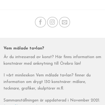
Vem målade tavlan?
Är du intresserad av konst? Här finns information om
konstnärer med anknytning till Örebro län!
I vårt minilexikon Vem målade tavlan? finner du
information om drygt 130 konstnärer: målare,
tecknare, grafiker, skulptörer m.fl.
Sammanställningen är uppdaterad i November 2021.