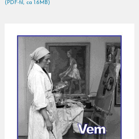
(PDF-fil, ca 1.6MB)