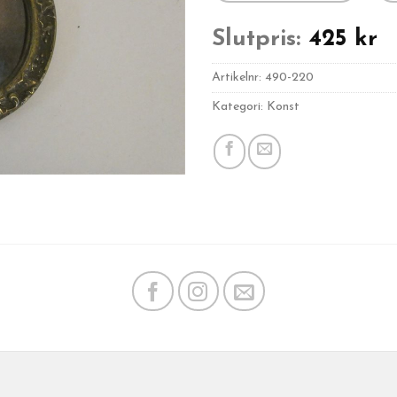
Slutpris:
425
kr
Artikelnr:
490-220
Kategori: Konst