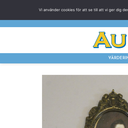
Skip
Vi använder cookies för att se till att vi ger di
to
content
VÄRDERI