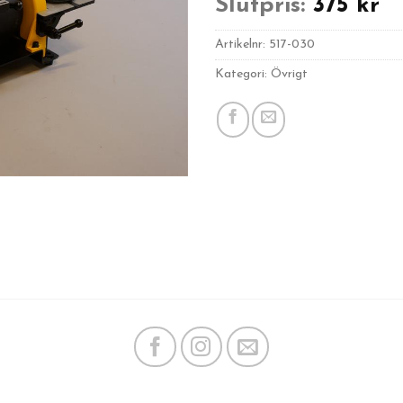
Slutpris:
375
kr
Artikelnr:
517-030
Kategori: Övrigt