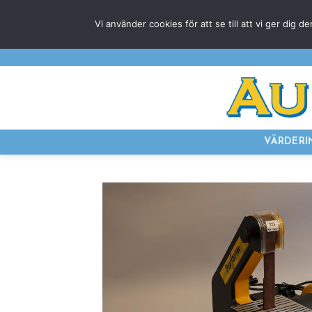
Skip
Vi använder cookies för att se till att vi ger di
to
content
VÄRDERI