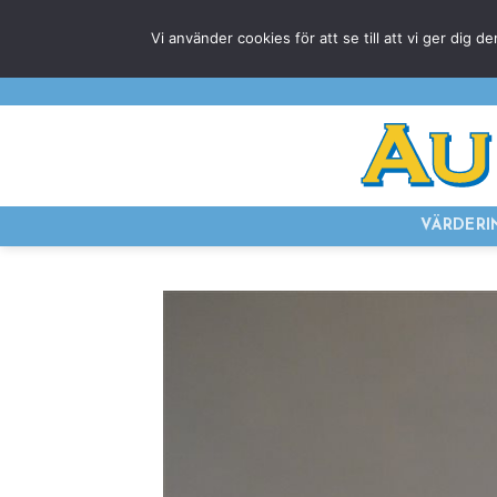
Skip
Vi använder cookies för att se till att vi ger di
to
content
VÄRDERI