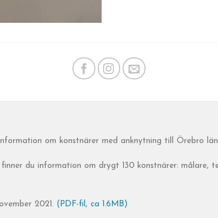
 information om konstnärer med anknytning till Örebro län
finner du information om drygt 130 konstnärer: målare, t
November 2021.
(PDF-fil, ca 1.6MB)