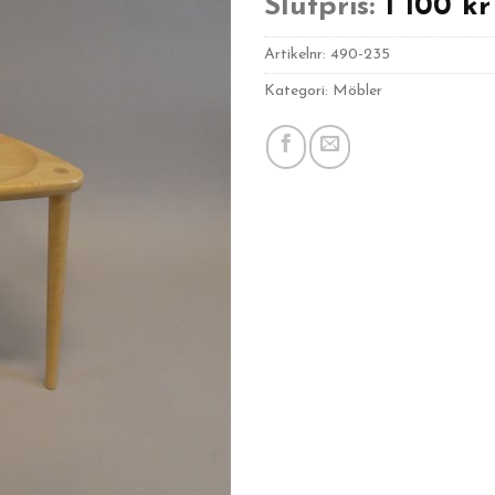
Slutpris:
1 100
kr
Artikelnr:
490-235
Kategori: Möbler