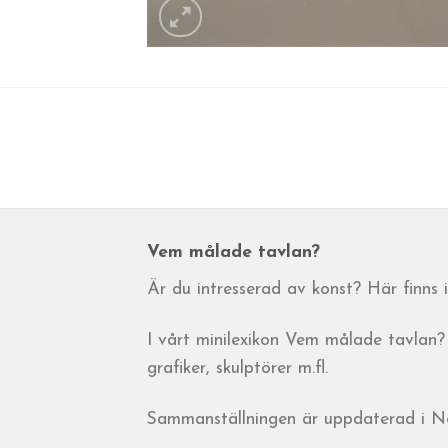
Vem målade tavlan?
Är du intresserad av konst? Här finns
I vårt minilexikon Vem målade tavlan? 
grafiker, skulptörer m.fl.
Sammanställningen är uppdaterad i 