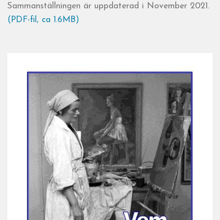
Sammanställningen är uppdaterad i November 2021.
(PDF-fil, ca 1.6MB)