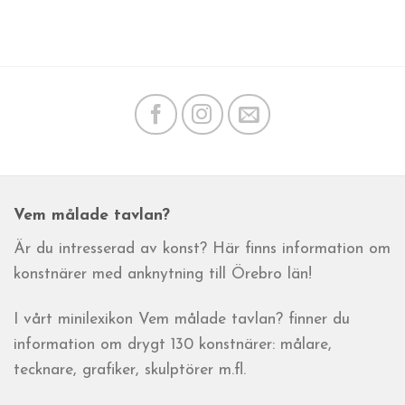
Vem målade tavlan?
Är du intresserad av konst? Här finns information om
konstnärer med anknytning till Örebro län!
I vårt minilexikon Vem målade tavlan? finner du
information om drygt 130 konstnärer: målare,
tecknare, grafiker, skulptörer m.fl.