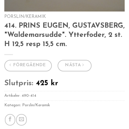
PORSLIN/KERAMIK
414. PRINS EUGEN, GUSTAVSBERG,
"Waldemarsudde". Ytterfoder, 2 st.
H 12,5 resp 15,5 cm.
FÖREGÅENDE
NÄSTA
Slutpris:
425
kr
Artikelnr:
490-414
Kategori: Porslin/Keramik