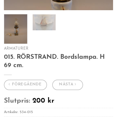
ARMATURER
015. RÖRSTRAND. Bordslampa. H
69 cm.
FÖREGÅENDE
NÄSTA
Slutpris:
200
kr
Artikelnr:
534-015