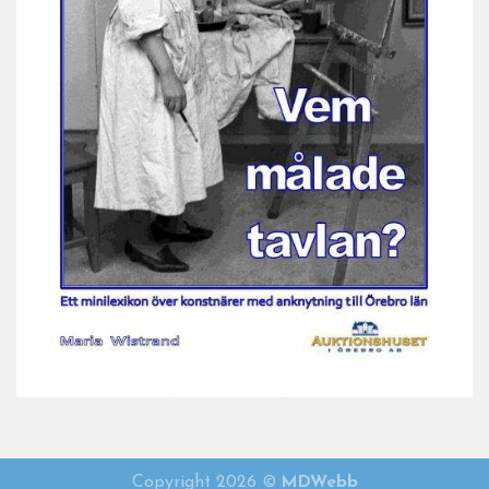
Vem målade tavlan 2021
Copyright 2026 ©
MDWebb