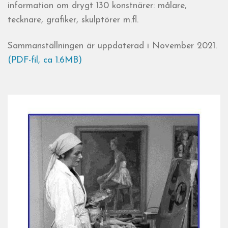
information om drygt 130 konstnärer: målare,
tecknare, grafiker, skulptörer m.fl.
Sammanställningen är uppdaterad i November 2021.
(PDF-fil, ca 1.6MB)