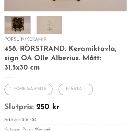
PORSLIN/KERAMIK
458. RÖRSTRAND. Keramiktavla,
sign OA Olle Alberius. Mått:
31.5x30 cm
FÖREGÅENDE
NÄSTA
Slutpris:
250
kr
Artikelnr:
516-458
Kategori: Porslin/Keramik