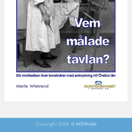
Vem målade tavlan 2021
Copyright 2026 ©
MDWebb